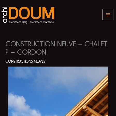
Aller
au
contenu
CONSTRUCTION NEUVE – CHALET
P – CORDON
CONSTRUCTIONS NEUVES